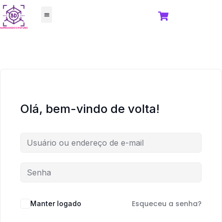
FORJA 3D
TODOS OS CURSOS
Olá, bem-vindo de volta!
Esqueceu a senha?
Manter logado