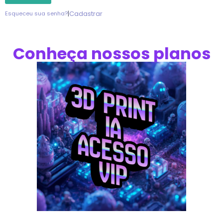
|
Cadastrar
Esqueceu sua senha?
Conheça nossos planos