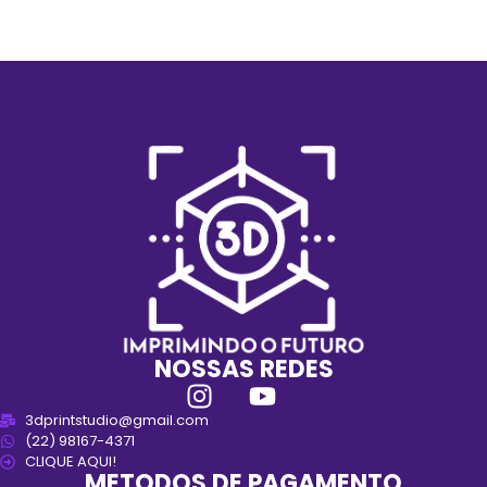
NOSSAS REDES
3dprintstudio@gmail.com
(22) 98167-4371
CLIQUE AQUI!
METODOS DE PAGAMENTO