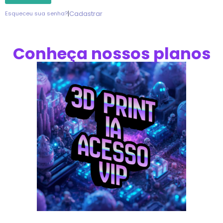
|
Cadastrar
Esqueceu sua senha?
Conheça nossos planos