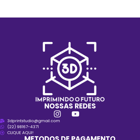
NOSSAS REDES
3dprintstudio@gmail.com
(22) 98167-4371
CLIQUE AQUI!
METODOS DE PAGAMENTO