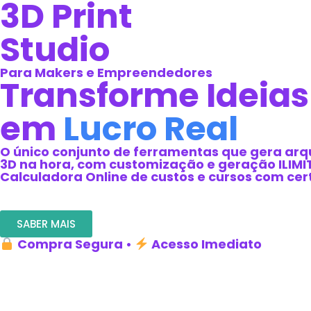
3D Print
Studio
Para Makers e Empreendedores
Transforme Ideias
em
Lucro Real
O único conjunto de ferramentas que gera arq
3D na hora, com customização e geração ILIMI
Calculadora Online de custos e cursos com cer
SABER MAIS
Compra Segura •
Acesso Imediato